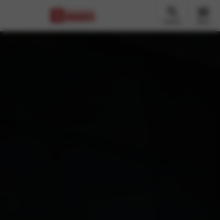
Zoeken
Menu