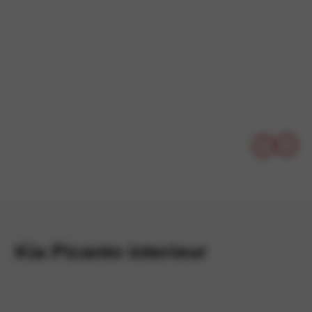
Kia Picanto interieur