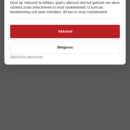
Door op 'Akkoord' te klikken, gaat u akkoord met het gebruik van deze
cookies zoals omschreven in onze
cookiebeleid
. U kunt uw
toestemming ook weer intrekken, dit kan in onze
cookiebeleid
.
Akkoord
Weigeren
Voorkeuren aanpassen