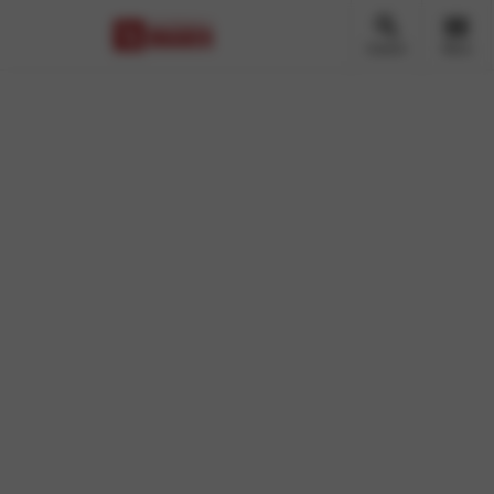
Zoeken
Menu