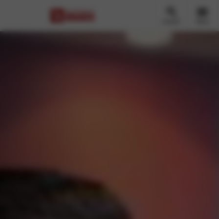
Zoeken
Menu