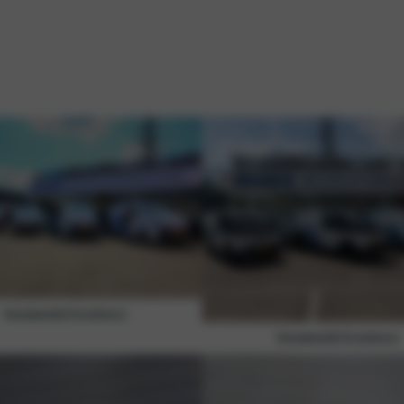
Bouwbedrijf Grootheest
Bouwbedrijf Grootheest