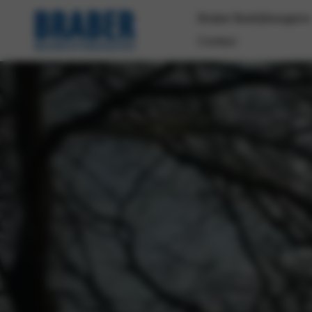
Braber Bedrijfswagens
Contact