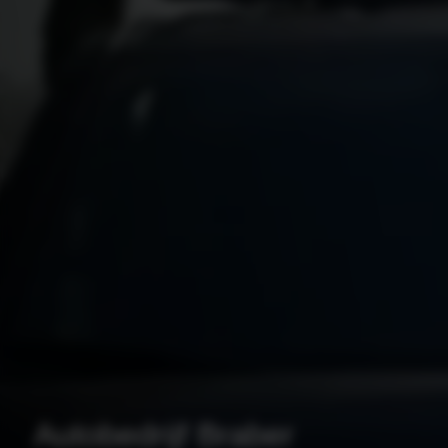
Autobedrijf Braber