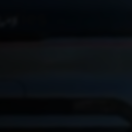
enties