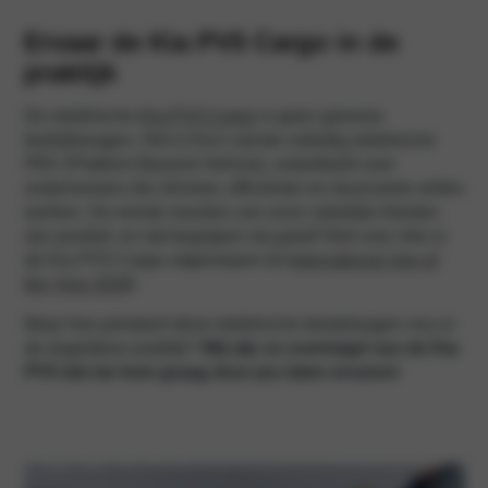
Ervaar de Kia PV5 Cargo in de
praktijk
De elektrische
Kia PV5 Cargo
is geen gewone
bedrijfswagen. Het is Kia’s eerste volledig elektrische
PBV (Platform Beyond Vehicle), ontwikkeld voor
ondernemers die slimmer, efficiënter en duurzamer willen
werken. De eerste reacties van onze zakelijke klanten
zijn positief, en dat begrijpen wij goed! Niet voor niks is
de Kia PV5 Cargo uitgeroepen tot
International Van of
the Year 2026
!
Maar hoe presteert deze elektrische bestelwagen nou in
de dagelijkse praktijk?
Wij zijn zo overtuigd van de Kia
PV5 dat we hem graag door jou laten ervaren!