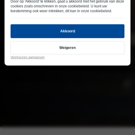
Door op 'Akkoord' te klikken, gaat u akkoord met het gebruik van deze
cookies zoals omschreven in onze
cookiebeleid
. U kunt uw
toestemming ook weer intrekken, dit kan in onze
cookiebeleid
.
Akkoord
Weigeren
Voorkeuren aanpassen