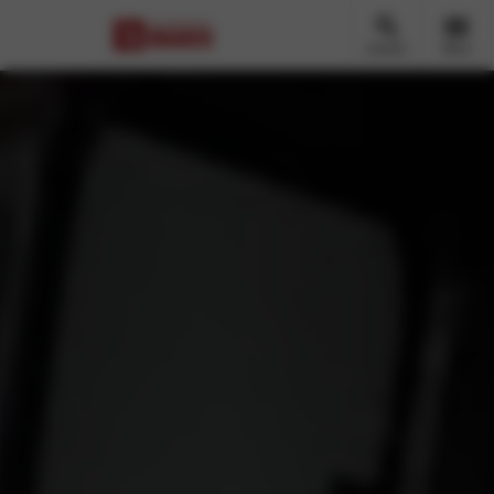
Zoeken
Menu