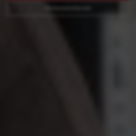
Werkplaatsafspraak