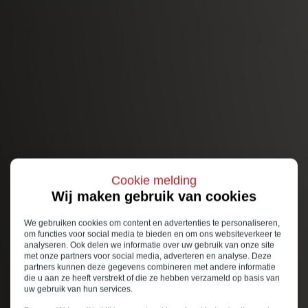
Cookie melding
Wij maken gebruik van cookies
We gebruiken cookies om content en advertenties te personaliseren,
om functies voor social media te bieden en om ons websiteverkeer te
analyseren. Ook delen we informatie over uw gebruik van onze site
met onze partners voor social media, adverteren en analyse. Deze
partners kunnen deze gegevens combineren met andere informatie
die u aan ze heeft verstrekt of die ze hebben verzameld op basis van
uw gebruik van hun services.