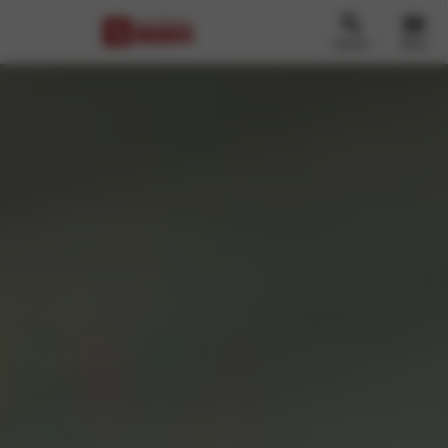
Zoeken
Menu