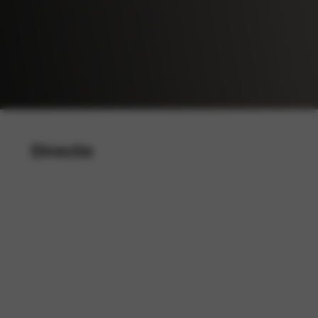
Directie