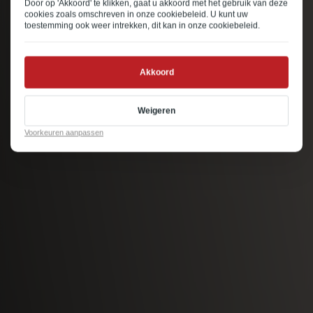
Door op 'Akkoord' te klikken, gaat u akkoord met het gebruik van deze
cookies zoals omschreven in onze
cookiebeleid
. U kunt uw
toestemming ook weer intrekken, dit kan in onze
cookiebeleid
.
Akkoord
Weigeren
Voorkeuren aanpassen