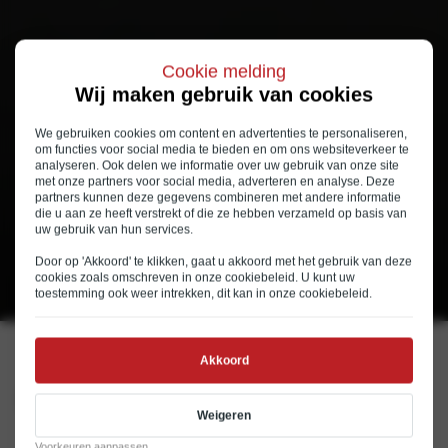
Cookie melding
Wij maken gebruik van cookies
We gebruiken cookies om content en advertenties te personaliseren,
om functies voor social media te bieden en om ons websiteverkeer te
analyseren. Ook delen we informatie over uw gebruik van onze site
met onze partners voor social media, adverteren en analyse. Deze
partners kunnen deze gegevens combineren met andere informatie
die u aan ze heeft verstrekt of die ze hebben verzameld op basis van
€ 36.195
uw gebruik van hun services.
Rijklaar v.a.
€ 479
Private lease v.a. (p/mnd)
Door op 'Akkoord' te klikken, gaat u akkoord met het gebruik van deze
cookies zoals omschreven in onze
cookiebeleid
. U kunt uw
€ 288
Financial lease (p/mnd)
toestemming ook weer intrekken, dit kan in onze
cookiebeleid
.
Akkoord
Built for whatever moves you
Weigeren
Voorkeuren aanpassen