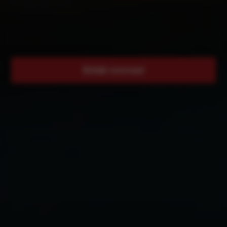
Kia EV9
Bekijk voorraad