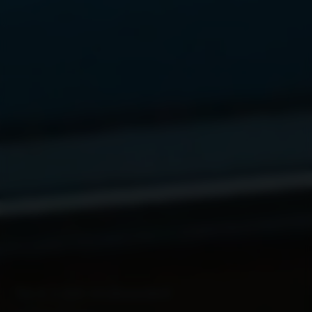
Tot € 2.000 inruilvoordeel