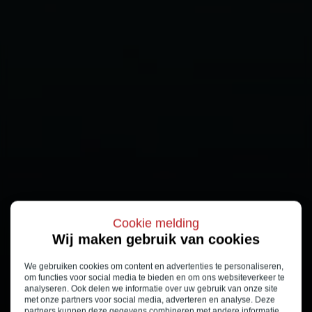
Cookie melding
Wij maken gebruik van cookies
We gebruiken cookies om content en advertenties te personaliseren,
om functies voor social media te bieden en om ons websiteverkeer te
analyseren. Ook delen we informatie over uw gebruik van onze site
met onze partners voor social media, adverteren en analyse. Deze
partners kunnen deze gegevens combineren met andere informatie