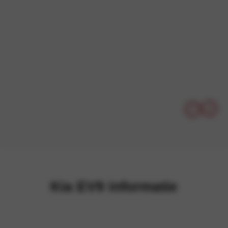
Kia EV9 informatie