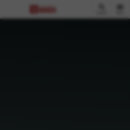
Zoeken
Menu