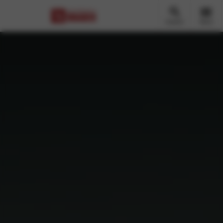
Zoeken
Menu