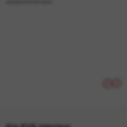
aerodynamische lijnen.
Kia EV6 interieur