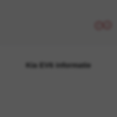
Kia EV6 informatie