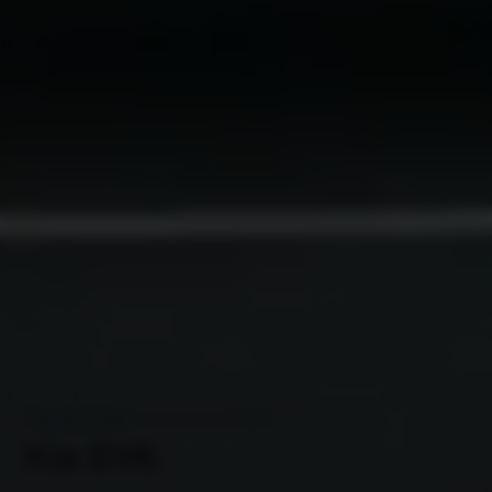
Tot € 2.000 inruilvoordeel
Kia EV6