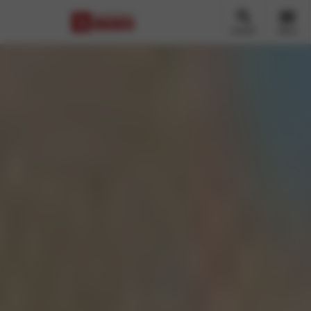
Zoeken
Menu