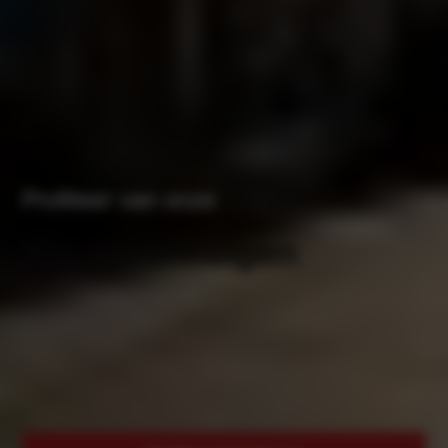
Profiteer van onze
Kia aanbiedigen