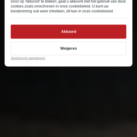
Door op 'Akkoord' te klikken, gaat u akkoord met het gebruik van deze
cookies zoals omschreven in onze
cookiebeleid
. U kunt uw
toestemming ook weer intrekken, dit kan in onze
cookiebeleid
.
Akkoord
Weigeren
Voorkeuren aanpassen