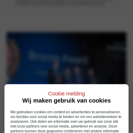
te maken met de lokale keuken en die stelde niet teleur.
Cookie melding
Wij maken gebruik van cookies
We gebruiken cookies om content en advertenties te personaliseren,
Seoul ontdekken en de grote
om functies voor social media te bieden en om ons websiteverkeer te
analyseren. Ook delen we informatie over uw gebruik van onze site
ontknoping
met onze partners voor social media, adverteren en analyse. Deze
partners kunnen deze gegevens combineren met andere informatie