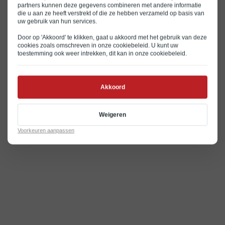
Relevante berichten
partners kunnen deze gegevens combineren met andere informatie
die u aan ze heeft verstrekt of die ze hebben verzameld op basis van
uw gebruik van hun services.
Door op 'Akkoord' te klikken, gaat u akkoord met het gebruik van deze
cookies zoals omschreven in onze
cookiebeleid
. U kunt uw
toestemming ook weer intrekken, dit kan in onze
cookiebeleid
.
Akkoord
Weigeren
Voorkeuren aanpassen