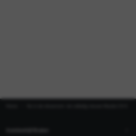
Home
Nu in de showroom: de volledig nieuwe Mazda CX-5
Autobedrijf Braber