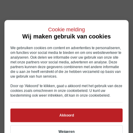
Cookie melding
Wij maken gebruik van cookies
We gebruiken cookies om content en advertenties te personaliseren,
om functies voor social media te bieden en om ons websiteverkeer te
analyseren. Ook delen we informatie over uw gebruik van onze site
met onze partners voor social media, adverteren en analyse. Deze
partners kunnen deze gegevens combineren met andere informatie
die u aan ze heeft verstrekt of die ze hebben verzameld op basis van
uw gebruik van hun services.
Door op 'Akkoord' te klikken, gaat u akkoord met het gebruik van deze
cookies zoals omschreven in onze
cookiebeleid
. U kunt uw
toestemming ook weer intrekken, dit kan in onze
cookiebeleid
.
Akkoord
Weigeren