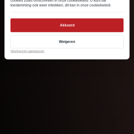
cookies zoals omschreven in onze
cookiebeleid
. U kunt uw
toestemming ook weer intrekken, dit kan in onze
cookiebeleid
.
Akkoord
Weigeren
Voorkeuren aanpassen