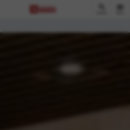
Zoeken
Menu