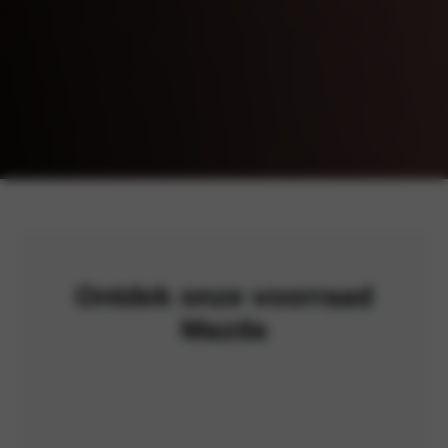
Ontdek onze voorraad
Mazda