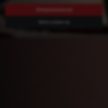
Werkplaatsafspraak
Neem contact op