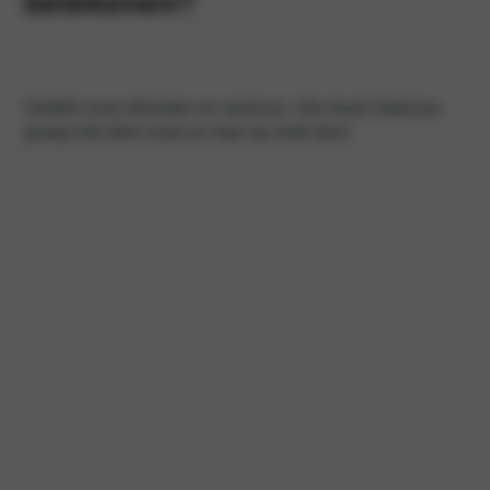
betekenen?
Ontdek onze diensten en services. Ons team helpt jou
graag met alles waar je naar op zoek bent.