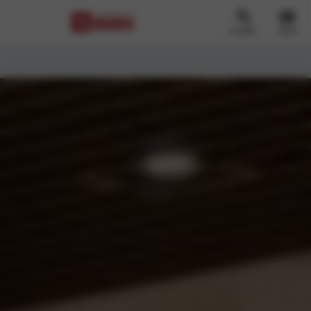
Zoeken
Menu