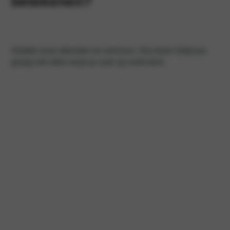
betekenen?
Ontdek onze diensten en services. Ons team helpt jou
graag met alles waar je naar op zoek bent.