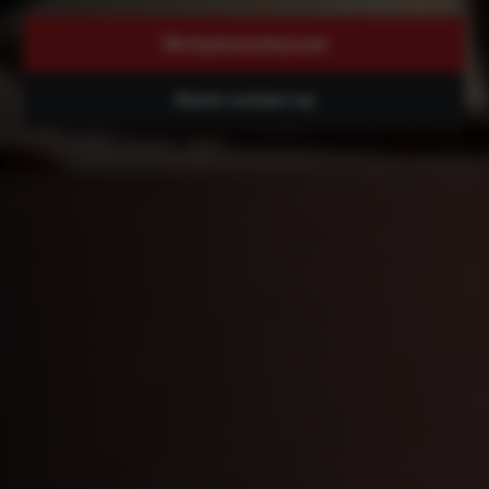
Werkplaatsafspraak
Neem contact op