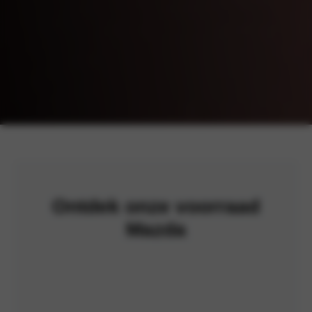
Ontdek onze voorraad
Mazda