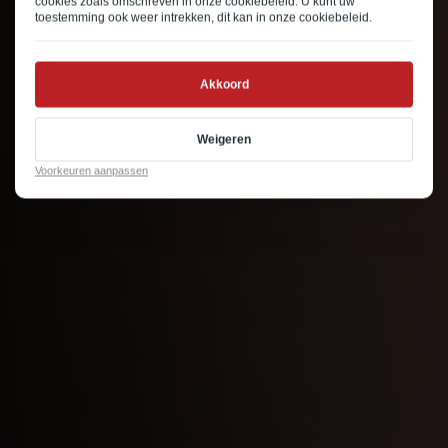
cookies zoals omschreven in onze
cookiebeleid
. U kunt uw
toestemming ook weer intrekken, dit kan in onze
cookiebeleid
.
Akkoord
Weigeren
Voorkeuren aanpassen