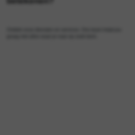
betekenen?
Ontdek onze diensten en services. Ons team helpt jou
graag met alles waar je naar op zoek bent.