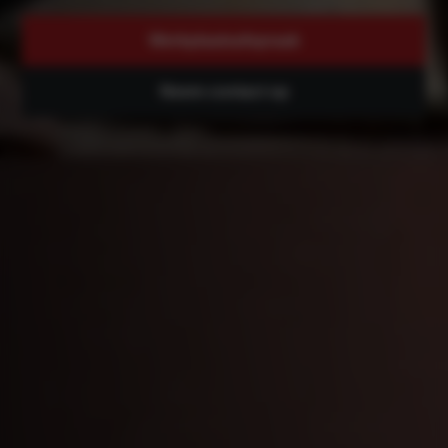
Werkplaatsafspraak
Neem contact op