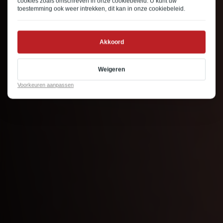
cookies zoals omschreven in onze
cookiebeleid
. U kunt uw
toestemming ook weer intrekken, dit kan in onze
cookiebeleid
.
Akkoord
Weigeren
Voorkeuren aanpassen