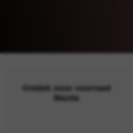
Ontdek onze voorraad
Mazda