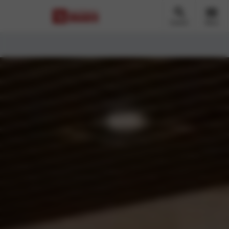
Zoeken
Menu