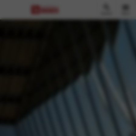
Zoeken
Menu