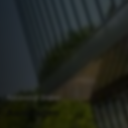
Autobedrijf Braber
Aanvragen