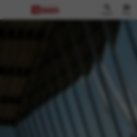
Zoeken
Menu