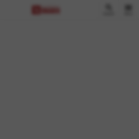
Zoeken
Menu