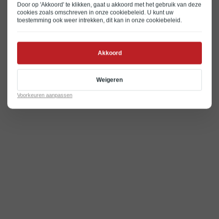
Door op 'Akkoord' te klikken, gaat u akkoord met het gebruik van deze
cookies zoals omschreven in onze
cookiebeleid
. U kunt uw
toestemming ook weer intrekken, dit kan in onze
cookiebeleid
.
Akkoord
Weigeren
Voorkeuren aanpassen