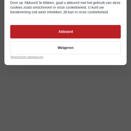
Door op 'Akkoord' te klikken, gaat u akkoord met het gebruik van deze
cookies zoals omschreven in onze
cookiebeleid
. U kunt uw
toestemming ook weer intrekken, dit kan in onze
cookiebeleid
.
Akkoord
Weigeren
Voorkeuren aanpassen