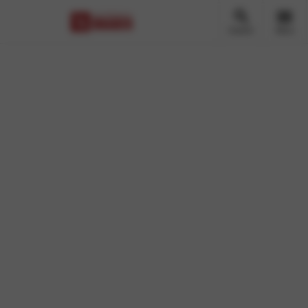
Zoeken
Menu