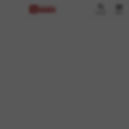
Zoeken
Menu