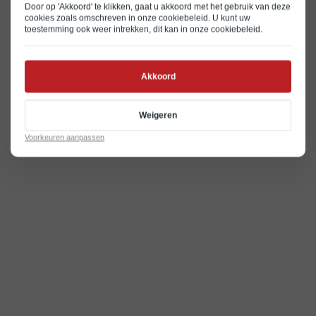
Door op 'Akkoord' te klikken, gaat u akkoord met het gebruik van deze
cookies zoals omschreven in onze
cookiebeleid
. U kunt uw
toestemming ook weer intrekken, dit kan in onze
cookiebeleid
.
Akkoord
Weigeren
Voorkeuren aanpassen