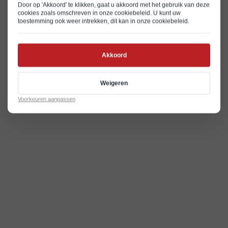
Door op 'Akkoord' te klikken, gaat u akkoord met het gebruik van deze
cookies zoals omschreven in onze
cookiebeleid
. U kunt uw
toestemming ook weer intrekken, dit kan in onze
cookiebeleid
.
Akkoord
Weigeren
Voorkeuren aanpassen