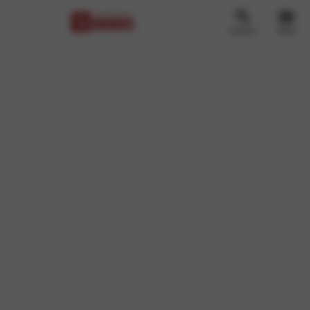
Zoeken
Menu