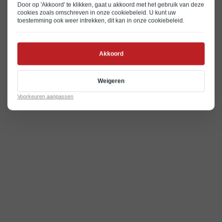
Door op 'Akkoord' te klikken, gaat u akkoord met het gebruik van deze
cookies zoals omschreven in onze
cookiebeleid
. U kunt uw
toestemming ook weer intrekken, dit kan in onze
cookiebeleid
.
Akkoord
Weigeren
Voorkeuren aanpassen