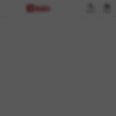
Zoeken
Menu